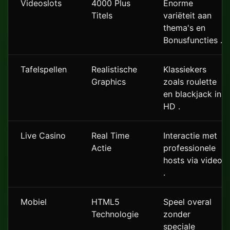
Videoslots
4000 Plus
Enorme
Titels
variëteit aan
thema's en
Bonusfuncties .
Tafelspellen
Realistische
Klassiekers
Graphics
zoals roulette
en blackjack in
HD .
Live Casino
Real Time
Interactie met
Actie
professionele
hosts via video
.
Mobiel
HTML5
Speel overal
Technologie
zonder
speciale