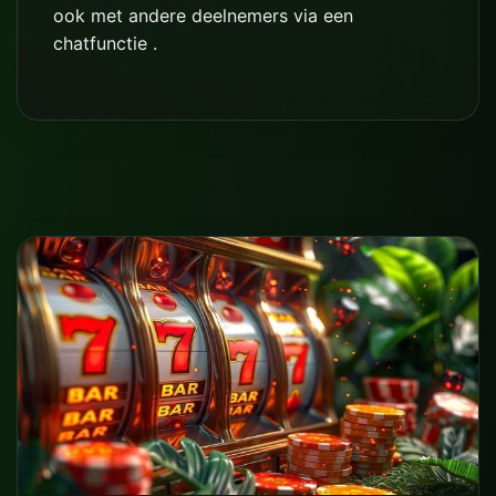
ook met andere deelnemers via een
chatfunctie .