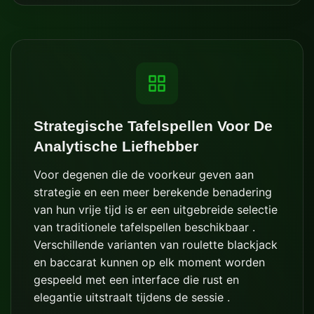
Strategische Tafelspellen Voor De
Analytische Liefhebber
Voor degenen die de voorkeur geven aan
strategie en een meer berekende benadering
van hun vrije tijd is er een uitgebreide selectie
van traditionele tafelspellen beschikbaar .
Verschillende varianten van roulette blackjack
en baccarat kunnen op elk moment worden
gespeeld met een interface die rust en
elegantie uitstraalt tijdens de sessie .