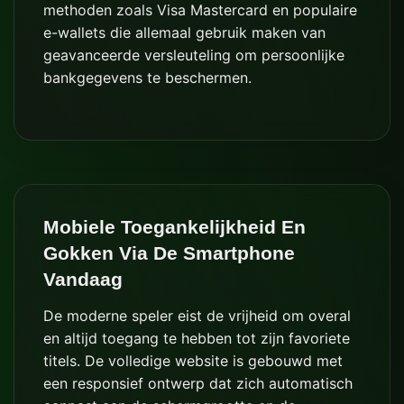
methoden zoals Visa Mastercard en populaire
e-wallets die allemaal gebruik maken van
geavanceerde versleuteling om persoonlijke
bankgegevens te beschermen.
Mobiele Toegankelijkheid En
Gokken Via De Smartphone
Vandaag
De moderne speler eist de vrijheid om overal
en altijd toegang te hebben tot zijn favoriete
titels. De volledige website is gebouwd met
een responsief ontwerp dat zich automatisch