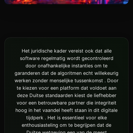
Het juridische kader vereist ook dat alle
software regelmatig wordt gecontroleerd
door onafhankelijke instanties om te
garanderen dat de algoritmen echt willekeurig
werken zonder menselijke tussenkomst . Door
te kiezen voor een platform dat voldoet aan
deze Duitse standaarden kiest de liefhebber
voor een betrouwbare partner die integriteit
hoog in het vaandel heeft staan in dit digitale
tijdperk . Het is essentieel voor elke
enthousiasteling om te begrijpen dat de
Duitse wetgeving een van de meest