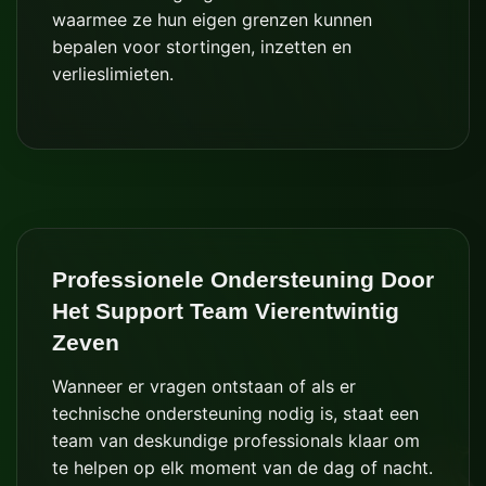
waarmee ze hun eigen grenzen kunnen
bepalen voor stortingen, inzetten en
verlieslimieten.
Professionele Ondersteuning Door
Het Support Team Vierentwintig
Zeven
Wanneer er vragen ontstaan of als er
technische ondersteuning nodig is, staat een
team van deskundige professionals klaar om
te helpen op elk moment van de dag of nacht.