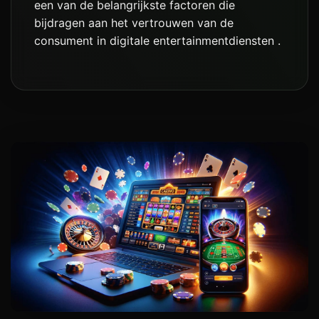
een van de belangrijkste factoren die
bijdragen aan het vertrouwen van de
consument in digitale entertainmentdiensten .