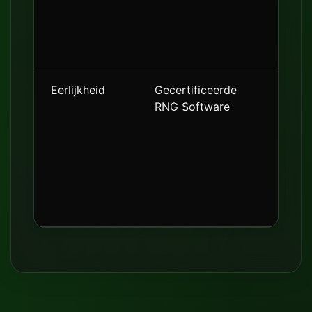
aanwe
uw ei
taal .
Eerlijkheid
Gecertificeerde
U hee
RNG Software
altijd
eerlij
kans 
winst
wille
uitko
.