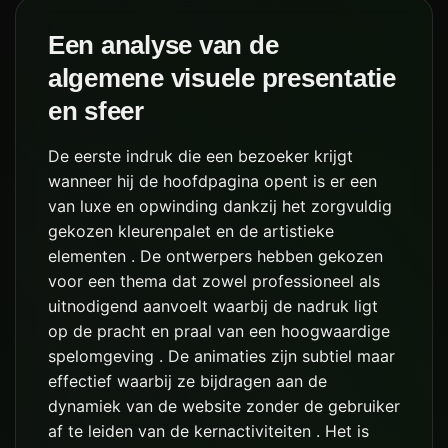
Een analyse van de
algemene visuele presentatie
en sfeer
De eerste indruk die een bezoeker krijgt
wanneer hij de hoofdpagina opent is er een
van luxe en opwinding dankzij het zorgvuldig
gekozen kleurenpalet en de artistieke
elementen . De ontwerpers hebben gekozen
voor een thema dat zowel professioneel als
uitnodigend aanvoelt waarbij de nadruk ligt
op de pracht en praal van een hoogwaardige
spelomgeving . De animaties zijn subtiel maar
effectief waarbij ze bijdragen aan de
dynamiek van de website zonder de gebruiker
af te leiden van de kernactiviteiten . Het is