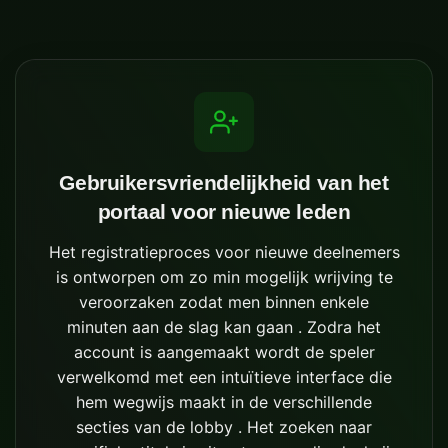
Gebruikersvriendelijkheid van het
portaal voor nieuwe leden
Het registratieproces voor nieuwe deelnemers
is ontworpen om zo min mogelijk wrijving te
veroorzaken zodat men binnen enkele
minuten aan de slag kan gaan . Zodra het
account is aangemaakt wordt de speler
verwelkomd met een intuïtieve interface die
hem wegwijs maakt in de verschillende
secties van de lobby . Het zoeken naar