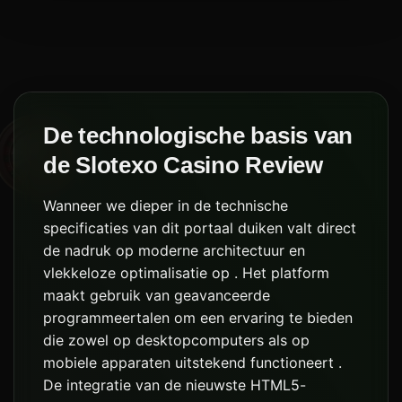
De technologische basis van
de Slotexo Casino Review
Wanneer we dieper in de technische
specificaties van dit portaal duiken valt direct
de nadruk op moderne architectuur en
vlekkeloze optimalisatie op . Het platform
maakt gebruik van geavanceerde
programmeertalen om een ervaring te bieden
die zowel op desktopcomputers als op
mobiele apparaten uitstekend functioneert .
De integratie van de nieuwste HTML5-