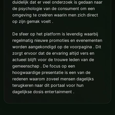
duidelijk dat er veel onderzoek is gedaan naar
de psychologie van de consument om een
omgeving te creëren waarin men zich direct
op zijn gemak voelt .
De sfeer op het platform is levendig waarbij
regelmatig nieuwe promoties en evenementen
worden aangekondigd op de voorpagina . Dit
zorgt ervoor dat de ervaring altijd vers en
actueel blijft voor de trouwe leden van de
gemeenschap . De focus op een
hoogwaardige presentatie is een van de
redenen waarom zoveel mensen dagelijks
terugkeren naar dit portaal voor hun
dagelijkse dosis entertainment .