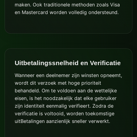
maken. Ook traditionele methoden zoals Visa
en Mastercard worden volledig ondersteund.
Uitbetalingssnelheid en Verificatie
Wanneer een deelnemer zijn winsten opneemt,
wordt dit verzoek met hoge prioriteit
behandeld. Om te voldoen aan de wettelijke
eisen, is het noodzakelijk dat elke gebruiker
zijn identiteit eenmalig verifieert. Zodra de
verificatie is voltooid, worden toekomstige
uitBetalingen aanzienlijk sneller verwerkt.