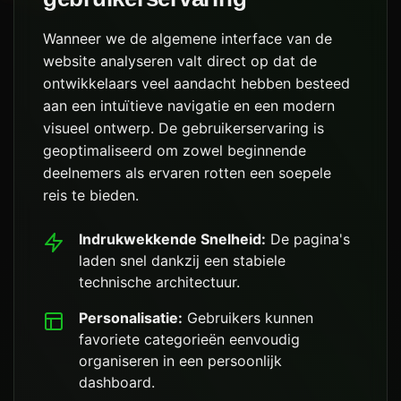
Wanneer we de algemene interface van de
website analyseren valt direct op dat de
ontwikkelaars veel aandacht hebben besteed
aan een intuïtieve navigatie en een modern
visueel ontwerp. De gebruikerservaring is
geoptimaliseerd om zowel beginnende
deelnemers als ervaren rotten een soepele
reis te bieden.
Indrukwekkende Snelheid:
De pagina's
laden snel dankzij een stabiele
technische architectuur.
Personalisatie:
Gebruikers kunnen
favoriete categorieën eenvoudig
organiseren in een persoonlijk
dashboard.