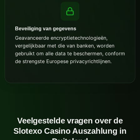
Beveiliging van gegevens
Geavanceerde encryptietechnologieën,
vergelijkbaar met die van banken, worden
gebruikt om alle data te beschermen, conform
de strengste Europese privacyrichtlijnen.
Veelgestelde vragen over de
Slotexo Casino Auszahlung in