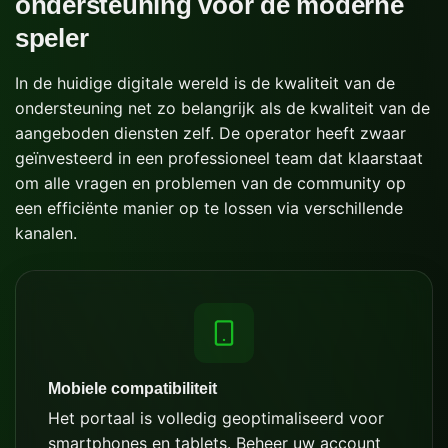
ondersteuning voor de moderne
speler
In de huidige digitale wereld is de kwaliteit van de
ondersteuning net zo belangrijk als de kwaliteit van de
aangeboden diensten zelf. De operator heeft zwaar
geïnvesteerd in een professioneel team dat klaarstaat
om alle vragen en problemen van de community op
een efficiënte manier op te lossen via verschillende
kanalen.
Mobiele compatibiliteit
Het portaal is volledig geoptimaliseerd voor
smartphones en tablets. Beheer uw account