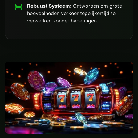
Robuust Systeem:
Ontworpen om grote
hoeveelheden verkeer tegelijkertijd te
verwerken zonder haperingen.