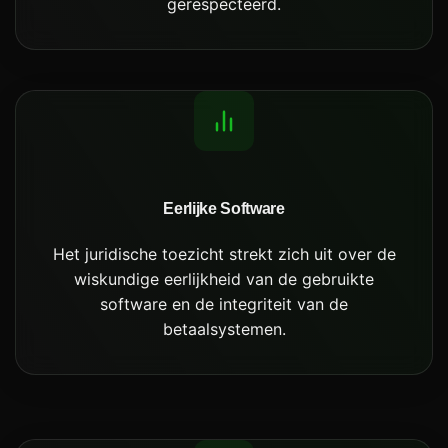
gerespecteerd.
Eerlijke Software
Het juridische toezicht strekt zich uit over de
wiskundige eerlijkheid van de gebruikte
software en de integriteit van de
betaalsystemen.