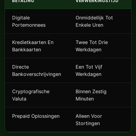
BETALING
VERWERKINGSTIJD
Digitale
Onmiddellijk Tot
E
Portemonnees
Enkele Uren
Kredietkaarten En
Twee Tot Drie
G
Bankkaarten
Werkdagen
D
Directe
Een Tot Vijf
F
Bankoverschrijvingen
Werkdagen
B
Cryptografische
Binnen Zestig
B
Valuta
Minuten
T
Prepaid Oplossingen
Alleen Voor
M
Stortingen
A