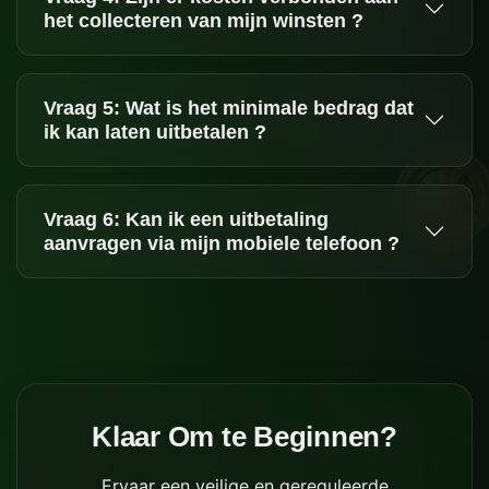
het collecteren van mijn winsten ?
Vraag 5: Wat is het minimale bedrag dat
ik kan laten uitbetalen ?
Vraag 6: Kan ik een uitbetaling
aanvragen via mijn mobiele telefoon ?
Klaar Om te Beginnen?
Ervaar een veilige en gereguleerde