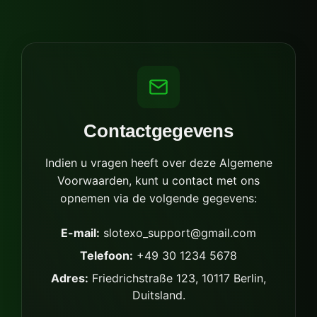
Contactgegevens
Indien u vragen heeft over deze Algemene
Voorwaarden, kunt u contact met ons
opnemen via de volgende gegevens:
E-mail:
slotexo_support@gmail.com
Telefoon:
+49 30 1234 5678
Adres:
Friedrichstraße 123, 10117 Berlin,
Duitsland.