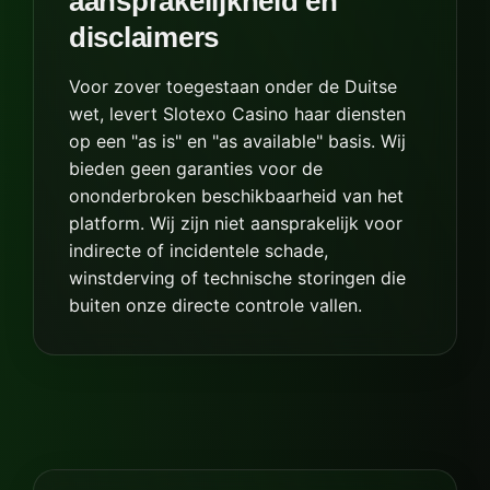
aansprakelijkheid en
disclaimers
Voor zover toegestaan onder de Duitse
wet, levert Slotexo Casino haar diensten
op een "as is" en "as available" basis. Wij
bieden geen garanties voor de
ononderbroken beschikbaarheid van het
platform. Wij zijn niet aansprakelijk voor
indirecte of incidentele schade,
winstderving of technische storingen die
buiten onze directe controle vallen.