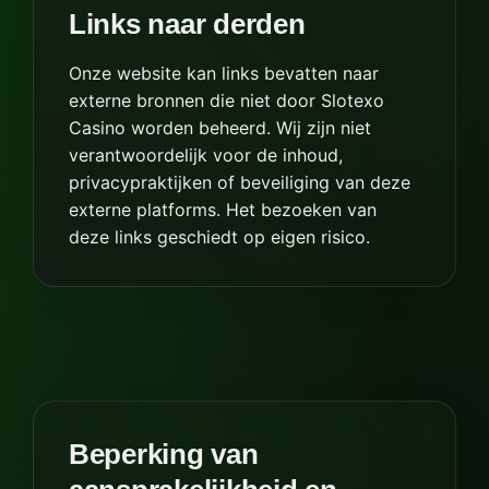
Links naar derden
Onze website kan links bevatten naar
externe bronnen die niet door Slotexo
Casino worden beheerd. Wij zijn niet
verantwoordelijk voor de inhoud,
privacypraktijken of beveiliging van deze
externe platforms. Het bezoeken van
deze links geschiedt op eigen risico.
Beperking van