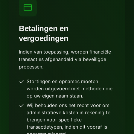
Betalingen en
vergoedingen
Indien van toepassing, worden financiële
transacties afgehandeld via beveiligde
processen.
Stortingen en opnames moeten
worden uitgevoerd met methoden die
op uw eigen naam staan.
Wij behouden ons het recht voor om
administratieve kosten in rekening te
brengen voor specifieke
transactietypen, indien dit vooraf is